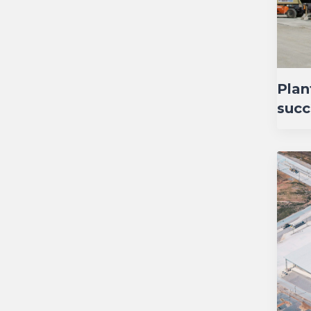
Plan
succ