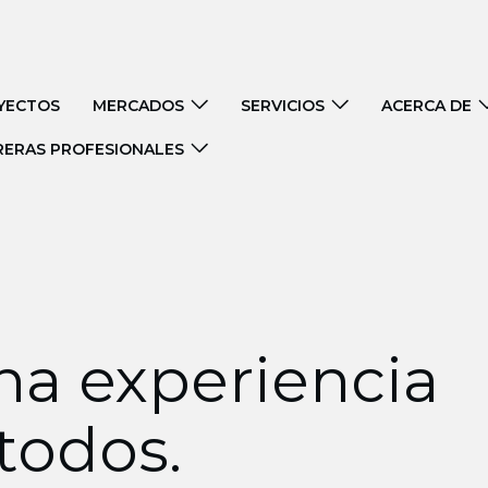
YECTOS
MERCADOS
SERVICIOS
ACERCA DE
RERAS PROFESIONALES
na experiencia
todos.