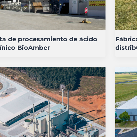
ta de procesamiento de ácido
Fábric
ínico BioAmber
distri