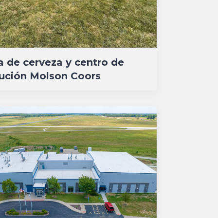
a de cerveza y centro de
bución Molson Coors