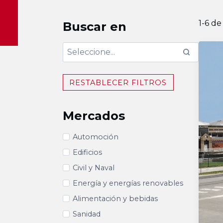
1-6 de
Buscar en
RESTABLECER FILTROS
Mercados
Automoción
Edificios
Civil y Naval
Energía y energías renovables
Alimentación y bebidas
Sanidad