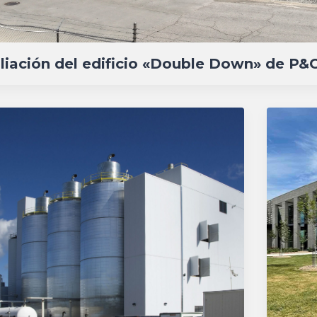
iación del edificio «Double Down» de P&