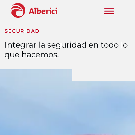
Ir al contenido principal
SEGURIDAD
Integrar la seguridad en todo lo
que hacemos.