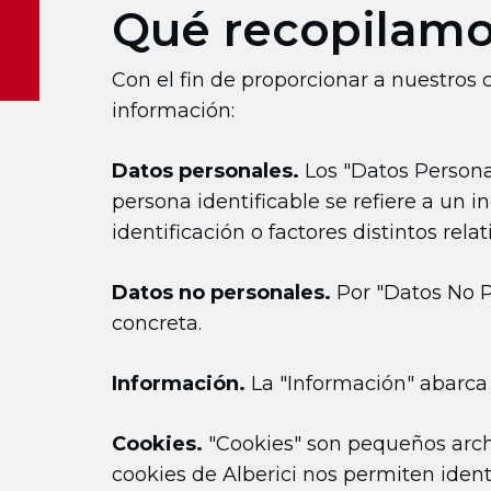
Qué recopilam
Con el fin de proporcionar a nuestros cl
información:
Datos personales.
Los "Datos Personal
persona identificable se refiere a un
identificación o factores distintos relat
Datos no personales.
Por "Datos No P
concreta.
Información.
La "Información" abarca
Cookies.
"Cookies" son pequeños arch
cookies de Alberici nos permiten identi