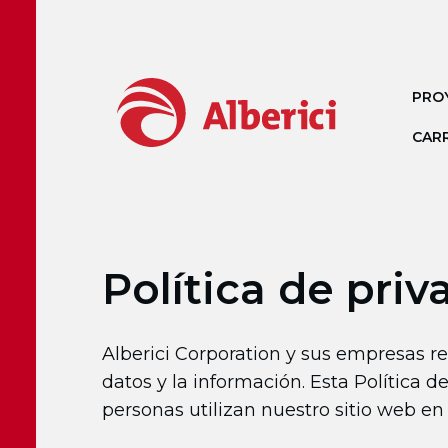
Ir al contenido principal
PRO
CAR
Política de priv
Alberici Corporation y sus empresas r
datos y la información. Esta Política
personas utilizan nuestro sitio web e