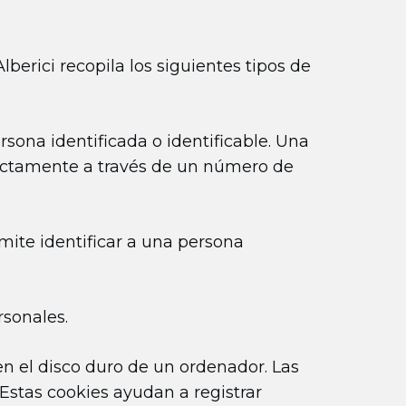
lberici recopila los siguientes tipos de
sona identificada o identificable. Una
irectamente a través de un número de
mite identificar a una persona
rsonales.
n el disco duro de un ordenador. Las
. Estas cookies ayudan a registrar