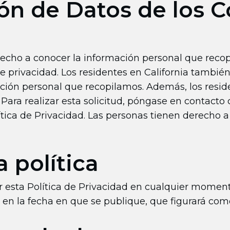
ión de Datos de los 
erecho a conocer la información personal que reco
e privacidad. Los residentes en California también 
ación personal que recopilamos. Además, los resid
 Para realizar esta solicitud, póngase en contacto 
ítica de Privacidad. Las personas tienen derecho a
 política
r esta Política de Privacidad en cualquier momen
or en la fecha en que se publique, que figurará com