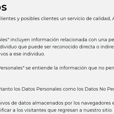
os
ientes y posibles clientes un servicio de calidad, A
es" incluyen información relacionada con una per
 individuo que puede ser reconocido directa o ind
ivos a ese individuo.
ersonales" se entiende la información que no per
 tanto los Datos Personales como los Datos No Pe
ivos de datos almacenados por los navegadores e
ficar a los visitantes que regresan a nuestro sitio