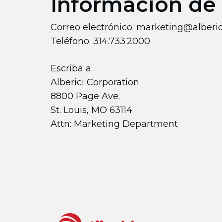
Información de
Correo electrónico:
marketing@alberic
Teléfono: 314.733.2000
Escriba a:
Alberici Corporation
8800 Page Ave.
St. Louis, MO 63114
Attn: Marketing Department