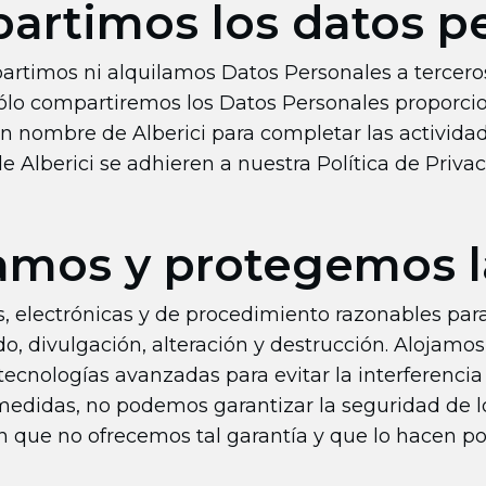
artimos los datos p
rtimos ni alquilamos Datos Personales a tercer
sólo compartiremos los Datos Personales proporci
n nombre de Alberici para completar las actividad
e Alberici se adhieren a nuestra Política de Privac
mos y protegemos l
s, electrónicas y de procedimiento razonables par
o, divulgación, alteración y destrucción. Alojamos 
tecnologías avanzadas para evitar la interferencia
didas, no podemos garantizar la seguridad de los
n que no ofrecemos tal garantía y que lo hacen por