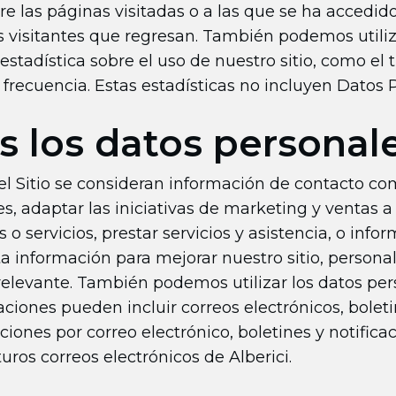
e las páginas visitadas o a las que se ha accedido 
los visitantes que regresan. También podemos utili
 estadística sobre el uso de nuestro sitio, como el
 frecuencia. Estas estadísticas no incluyen Datos 
 los datos personal
l Sitio se consideran información de contacto com
es, adaptar las iniciativas de marketing y ventas a
 servicios, prestar servicios y asistencia, o info
 información para mejorar nuestro sitio, personaliz
relevante. También podemos utilizar los datos pe
iones pueden incluir correos electrónicos, boletin
iones por correo electrónico, boletines y notificac
uros correos electrónicos de Alberici.