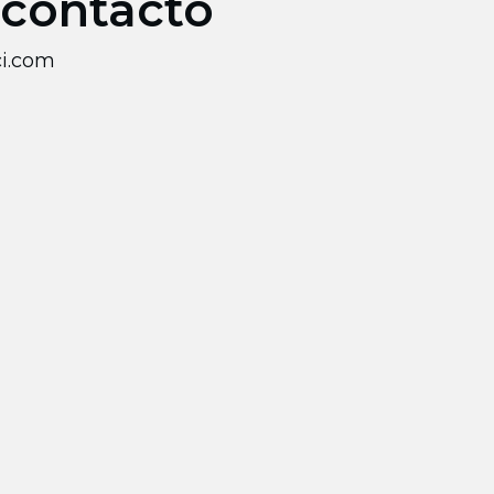
 contacto
i.com