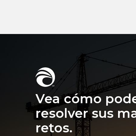
Vea cómo pod
resolver sus m
retos.