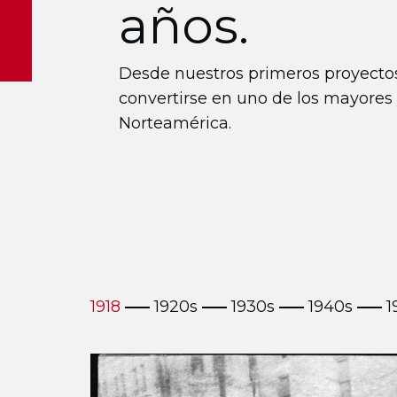
años.
Desde nuestros primeros proyectos e
convertirse en uno de los mayores
Norteamérica.
1918
1920s
1930s
1940s
1