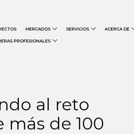
YECTOS
MERCADOS
SERVICIOS
ACERCA DE
RERAS PROFESIONALES
do al reto
e más de 100