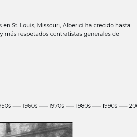
n St. Louis, Missouri, Alberici ha crecido hasta
 y más respetados contratistas generales de
950s
1960s
1970s
1980s
1990s
20