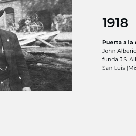
1918
Puerta a la
John Alberic
funda J.S. A
San Luis (Mis