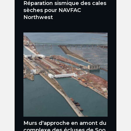
Réparation sismique des cales
sèches pour NAVFAC
Northwest
Murs d'approche en amont du
complexe des écluses de Soo