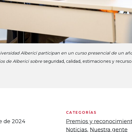
niversidad Alberici participan en un curso presencial de un añ
s de Alberici sobre
seguridad, calidad, estimaciones y recur
CATEGORÍAS
re de 2024
Premios y reconocimien
Noticias
,
Nuestra gente