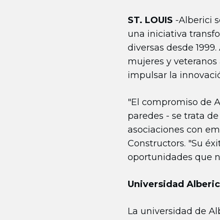
ST. LOUIS
-Alberici 
una iniciativa trans
diversas desde 1999.
mujeres y veteranos a
impulsar la innovació
"El compromiso de Al
paredes - se trata d
asociaciones con emp
Constructors. "Su éxi
oportunidades que no
Universidad Alberi
La universidad de Alb