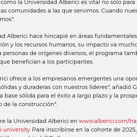
omo la Universidad Alberici es vital no sólo para 
e las comunidades a las que servimos. Cuando nues
amos".
ad Alberici hace hincapié en áreas fundamentales
ación y los recursos humanos, su impacto va mucho
 a personas de orígenes diversos, el programa ta
que benefician a los participantes.
rici ofrece a los empresarios emergentes una opo
sólidas y duraderas con nuestros líderes", añadió G
 base sólida para el éxito a largo plazo y la pros
 de la construcción".
e la Universidad Alberici en
www.alberici.com/tra
-university.
Para inscribirse en la cohorte de 2025