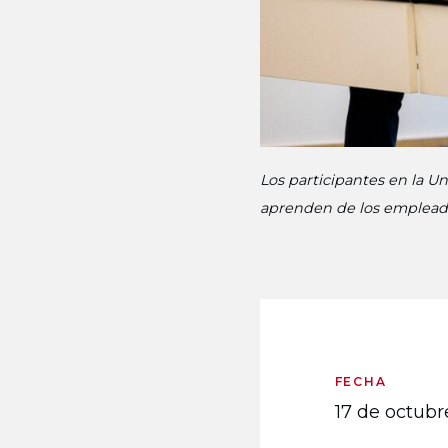
Los participantes en la U
aprenden de los empleado
FECHA
17 de octub