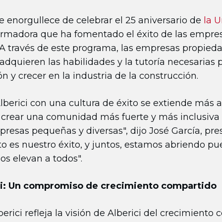
se enorgullece de celebrar el 25 aniversario de
la U
formadora que ha fomentado el éxito de las empr
 A través de este programa, las empresas propieda
dquieren las habilidades y la tutoría necesarias p
n y crecer en la industria de la construcción.
berici con una cultura de éxito se extiende más a
e crear una comunidad más fuerte y más inclusiva 
resas pequeñas y diversas", dijo José García, pres
to es nuestro éxito, y juntos, estamos abriendo pu
s elevan a todos".
ci: Un compromiso de crecimiento compartido
erici refleja la visión de Alberici del crecimient