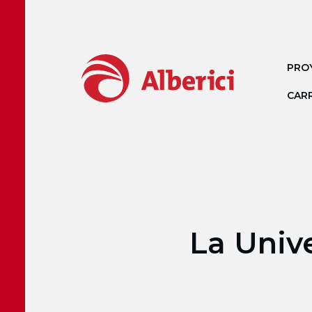
Ir al contenido principal
PRO
CAR
La Unive