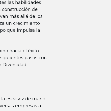
es las habilidades
n construcción de
 van más allá de los
iza un crecimiento
mpo que impulsa la
ino hacia el éxito
 siguientes pasos con
 Diversidad,
mo la escasez de mano
iversas empresas a