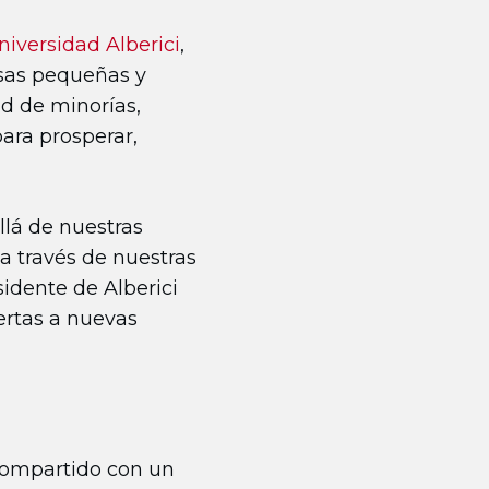
niversidad Alberici
,
esas pequeñas y
d de minorías,
ara prosperar,
llá de nuestras
a través de nuestras
idente de Alberici
ertas a nuevas
o compartido con un