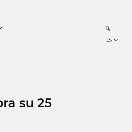
ES
bra su 25