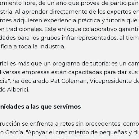
iento libre, de un año que provea de participant
ustria. Al aprender directamente de los expertos e
pantes adquieren experiencia práctica y tutoría que
 tradicionales. Este enfoque colaborativo garant
dades para los grupos infrarrepresentados, al tie
cia a toda la industria.
rici es más que un programa de tutoría: es un cam
diversas empresas están capacitadas para dar sus
cia", ha declarado Pat Coleman, Vicepresidente de
e Alberici.
unidades a las que servimos
strucción se enfrenta a retos sin precedentes, co
do García. "Apoyar el crecimiento de pequeñas y d