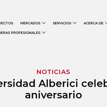
YECTOS
MERCADOS
SERVICIOS
ACERCA DE
RERAS PROFESIONALES
NOTICIAS
rsidad Alberici cele
aniversario