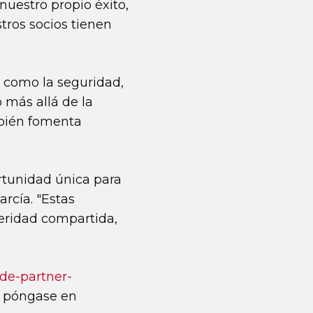
nuestro propio éxito,
tros socios tienen
 como la seguridad,
 más allá de la
mbién fomenta
rtunidad única para
arcía. "Estas
peridad compartida,
de-partner-
, póngase en