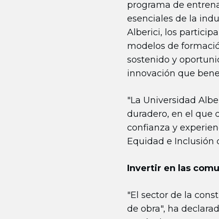
programa de entrenam
esenciales de la ind
Alberici, los partici
modelos de formación
sostenido y oportuni
innovación que benefi
"La Universidad Albe
duradero, en el que 
confianza y experien
Equidad e Inclusión d
Invertir en las com
"El sector de la con
de obra", ha declara