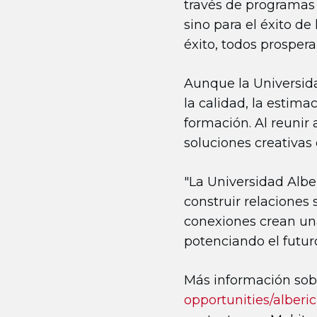
través de programas c
sino para el éxito d
éxito, todos prosper
Aunque la Universid
la calidad, la estim
formación. Al reunir
soluciones creativas 
"La Universidad Albe
construir relaciones 
conexiones crean una
potenciando el futuro
Más información sobr
opportunities/alberici