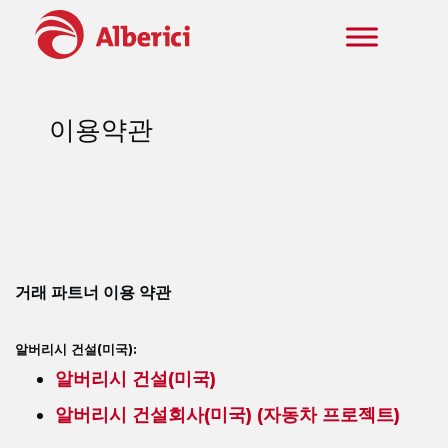
주요 콘텐츠로 건너뛰기
이용약관
거래 파트너 이용 약관
알버리시 건설(미국):
알버리시 건설(미국)
알버리시 건설회사(미국) (자동차 프로젝트)