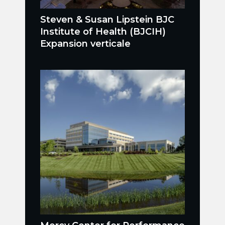
Steven & Susan Lipstein BJC
Institute of Health (BJCIH)
Expansion verticale