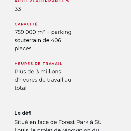
AUTO PERFORMANCE %
33
CAPACITÉ
759 000 m² + parking
souterrain de 406
places
HEURES DE TRAVAIL
Plus de 3 millions
d'heures de travail au
total
Le défi
Situé en face de Forest Park à St.
Louis, le projet de rénovation du