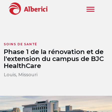
Skip to main content
SOINS DE SANTÉ
Phase 1 de la rénovation et de
l'extension du campus de BJC
HealthCare
Louis, Missouri