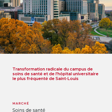
Transformation radicale du campus de
soins de santé et de l'hôpital universitaire
le plus fréquenté de Saint-Louis
MARCHÉ
Soins de santé