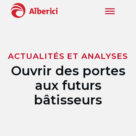
Skip to main content
ACTUALITÉS ET ANALYSES
Ouvrir des portes
aux futurs
bâtisseurs