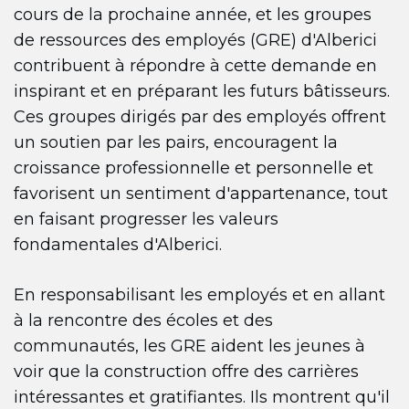
cours de la prochaine année, et les groupes
de ressources des employés (GRE) d'Alberici
contribuent à répondre à cette demande en
inspirant et en préparant les futurs bâtisseurs.
Ces groupes dirigés par des employés offrent
un soutien par les pairs, encouragent la
croissance professionnelle et personnelle et
favorisent un sentiment d'appartenance, tout
en faisant progresser les valeurs
fondamentales d'Alberici.
En responsabilisant les employés et en allant
à la rencontre des écoles et des
communautés, les GRE aident les jeunes à
voir que la construction offre des carrières
intéressantes et gratifiantes. Ils montrent qu'il