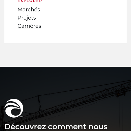
EXPLORER
Marchés
Projets
Carrières
Découvrez comment nous