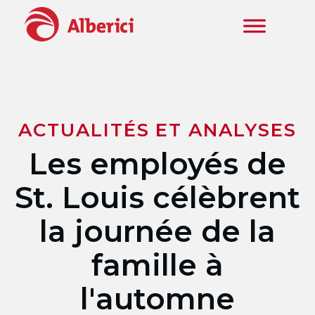
Skip to main content
ACTUALITÉS ET ANALYSES
Les employés de
St. Louis célèbrent
la journée de la
famille à
l'automne